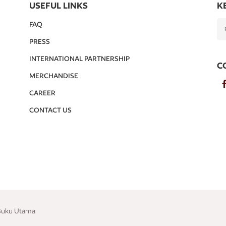
USEFUL LINKS
K
FAQ
PRESS
INTERNATIONAL PARTNERSHIP
C
MERCHANDISE
CAREER
CONTACT US
 Buku Utama