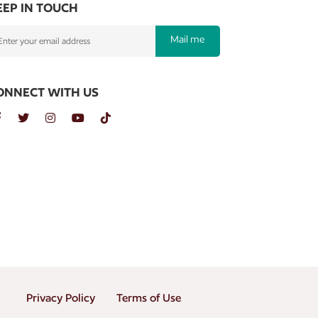
EEP IN TOUCH
Mail me
ONNECT WITH US
Privacy Policy
Terms of Use