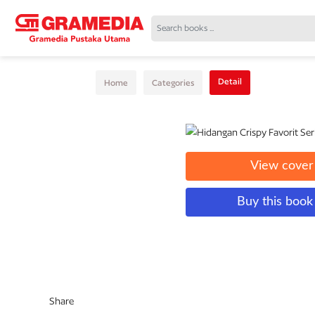
Detail
Home
Categories
View cover
Buy this boo
Share