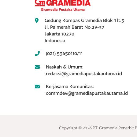
Gedung Kompas Gramedia Blok 1 lt.5
Jl. Palmerah Barat No.29-37
Jakarta 10270
Indonesia
(021) 53650110/11
Naskah & Umum:
redaksi@gramediapustakautama.id
Kerjasama Komunitas:
commdev@gramediapustakautama.id
Copyright © 2026 PT. Gramedia Penerbit