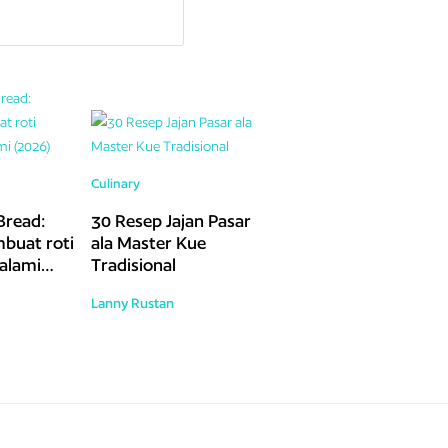
Culinary
Bread:
30 Resep Jajan Pasar
buat roti
ala Master Kue
 alami
Tradisional
Lanny Rustan