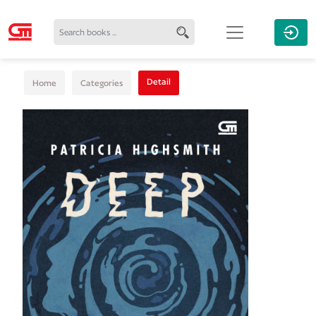
Detail
Home
Categories