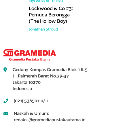
Mysteries & Thrillers
Lockwood & Co #3:
Pemuda Berongga
(The Hollow Boy)
Jonathan Stroud
Gedung Kompas Gramedia Blok 1 lt.5
Jl. Palmerah Barat No.29-37
Jakarta 10270
Indonesia
(021) 53650110/11
Naskah & Umum:
redaksi@gramediapustakautama.id