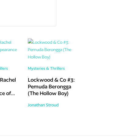
llers
Mysteries & Thrillers
Rachel
Lockwood & Co #3:
Pemuda Berongga
ce of
(The Hollow Boy)
)
Jonathan Stroud