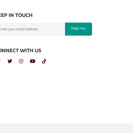
EEP IN TOUCH
Mail me
ONNECT WITH US