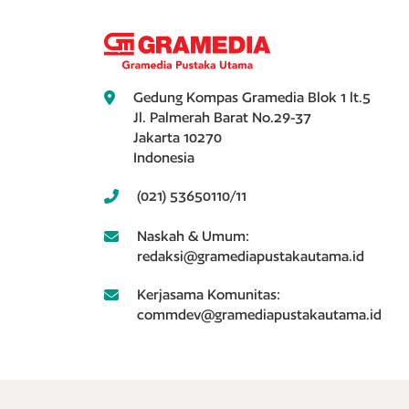
Gedung Kompas Gramedia Blok 1 lt.5
Jl. Palmerah Barat No.29-37
Jakarta 10270
Indonesia
(021) 53650110/11
Naskah & Umum:
redaksi@gramediapustakautama.id
Kerjasama Komunitas:
commdev@gramediapustakautama.id