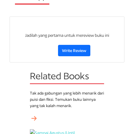
mulai menyadari pria itu tidaklah semenyebalkan yang
selama ini dia tunjukkan.
Jadilah yang pertama untuk mereview buku ini
Write Review
Related Books
Tak ada gabungan yang lebih menarik dari
puisi dan fiksi. Temukan buku lainnya
yang tak kalah menarik.