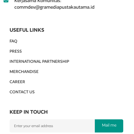
Kerjasama Komunitas:
commdev@gramediapustakautama.id
USEFUL LINKS
FAQ
PRESS
INTERNATIONAL PARTNERSHIP
MERCHANDISE
CAREER
CONTACT US
KEEP IN TOUCH
Mail me