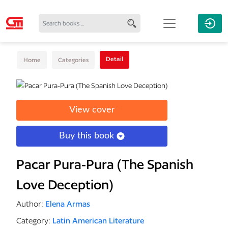
Detail
Home
Categories
View cover
Buy this book
Pacar Pura-Pura (The Spanish
Love Deception)
Author:
Elena Armas
Category:
Latin American Literature