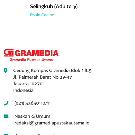
Selingkuh (Adultery)
Paulo Coelho
Gedung Kompas Gramedia Blok 1 lt.5
Jl. Palmerah Barat No.29-37
Jakarta 10270
Indonesia
(021) 53650110/11
Naskah & Umum:
redaksi@gramediapustakautama.id