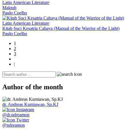
Latin American Literature
Maktub
Paulo Coelho
Latin American Literature
Kitab Suci Kesatria Cahaya (Manual of the Warrior of the Light)
Paulo Coelho
1
2
3
|
Author of the month
dr. Andreas Kurniawan, Sp.KJ
@dr.ndreamon
@ndreamon