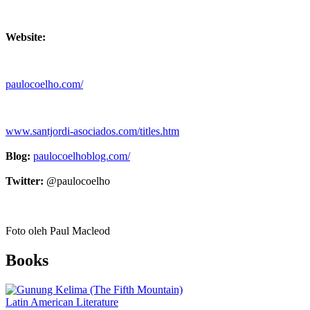
Website:
paulocoelho.com/
www.santjordi-asociados.com/titles.htm
Blog:
paulocoelhoblog.com/
Twitter:
@paulocoelho
Foto oleh Paul Macleod
Books
Latin American Literature