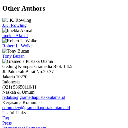
Other Authors
J.K. Rowling
Imelda Akmal
Robert L. Wolke
Tony Buzan
Gedung Kompas Gramedia Blok 1 lt.5
Jl. Palmerah Barat No.29-37
Jakarta 10270
Indonesia
(021) 53650110/11
Naskah & Umum:
redaksi@gramediapustakautama.id
Kerjasama Komunitas:
commdev@gramediapustakautama.id
Useful Links
Faq
Press