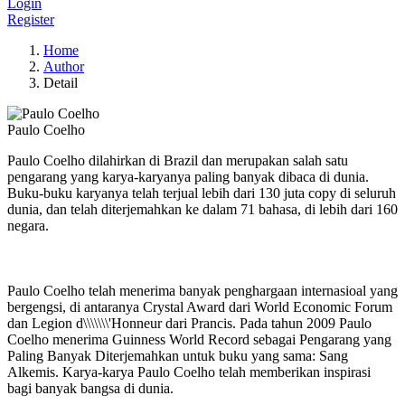
Login
Register
Home
Author
Detail
Paulo Coelho
Paulo Coelho dilahirkan di Brazil dan merupakan salah satu
pengarang yang karya-karyanya paling banyak dibaca di dunia.
Buku-buku karyanya telah terjual lebih dari 130 juta copy di seluruh
dunia, dan telah diterjemahkan ke dalam 71 bahasa, di lebih dari 160
negara.
Paulo Coelho telah menerima banyak penghargaan internasioal yang
bergengsi, di antaranya Crystal Award dari World Economic Forum
dan Legion d\\\\\\\'Honneur dari Prancis. Pada tahun 2009 Paulo
Coelho menerima Guinness World Record sebagai Pengarang yang
Paling Banyak Diterjemahkan untuk buku yang sama: Sang
Alkemis. Karya-karya Paulo Coelho telah memberikan inspirasi
bagi banyak bangsa di dunia.