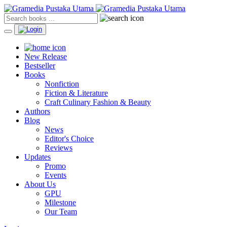
New Release
Bestseller
Books
Nonfiction
Fiction & Literature
Craft Culinary Fashion & Beauty
Authors
Blog
News
Editor's Choice
Reviews
Updates
Promo
Events
About Us
GPU
Milestone
Our Team