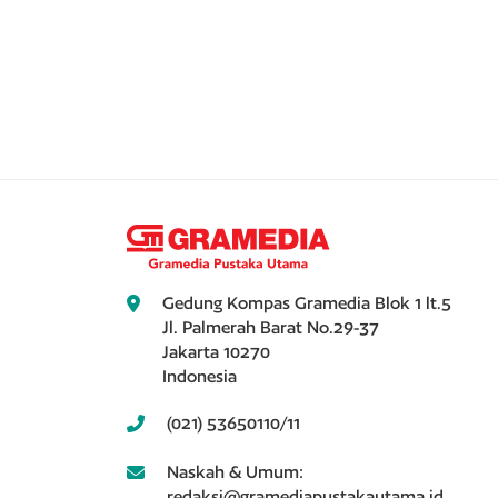
Gedung Kompas Gramedia Blok 1 lt.5
Jl. Palmerah Barat No.29-37
Jakarta 10270
Indonesia
(021) 53650110/11
Naskah & Umum:
redaksi@gramediapustakautama.id