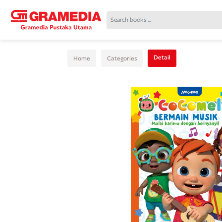
Detail
Home
Categories