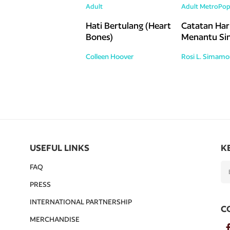
Adult
Adult
MetroPo
Hati Bertulang (Heart
Catatan Har
Bones)
Menantu Sin
Colleen Hoover
Rosi L. Simamo
USEFUL LINKS
K
FAQ
PRESS
INTERNATIONAL PARTNERSHIP
C
MERCHANDISE