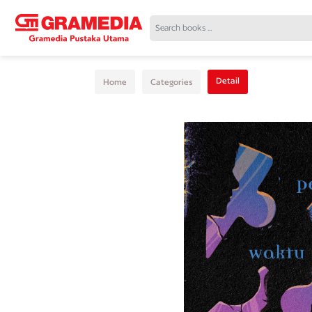
Detail
Home
Categories