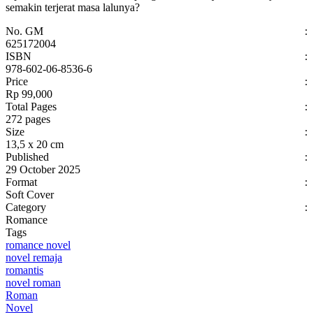
semakin terjerat
masa
lalunya?
No. GM
:
625172004
ISBN
:
978-602-06-8536-6
Price
:
Rp 99,000
Total Pages
:
272 pages
Size
:
13,5 x 20 cm
Published
:
29 October 2025
Format
:
Soft Cover
Category
:
Romance
Tags
romance novel
novel remaja
romantis
novel roman
Roman
Novel