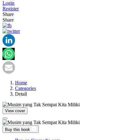
Login
Register
Share
Share
Home
Categories
Detail
View cover
Buy this book