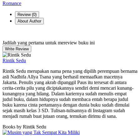
Romance
Review (
0
)
About Author
Jadilah yang pertama untuk mereview buku ini
Write Review
Rintik Sedu
Rintik Sedu merupakan nama pena yang dipilih perempuan bernama
asli Nadhifa Allya Tsana yang berhasil memaafkan macetnya
Jakarta. Penulis yang akrab dipanggil Paus itu tersesat di antara
cerita-cerita pilu yang diciptakannya sendiri demi mencari kunang-
kunangnya yang hilang. Dalam kariernya sudah menulis empat
judul buku, dalam hidupnya sudah membaca entah berapa judul
buku karena cinta pertamanya dengan dunia buku sudah dimulai
sejak masih kelas 3 SD. Tulisan-tulisannya di Instagram sudah
menjadi rumah buat jutaan orang, temukan dirimu di sana.
Books by Rintik Sedu