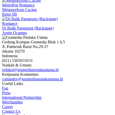
MetroPop
Romance
Metamorfosis Cacing
Retni SB
Romance
Di Balik Panggung (Backstage)
Angie Ocampo
Gedung Kompas Gramedia Blok 1 lt.5
Jl. Palmerah Barat No.29-37
Jakarta 10270
Indonesia
(021) 53650110/11
Naskah & Umum:
redaksi@gramediapustakautama.id
Kerjasama Komunitas:
commdev@gramediapustakautama.id
Useful Links
Faq
Press
International Partnership
Merchandise
Career
Contact Us