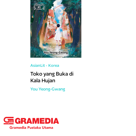
AsianLit - Korea
Toko yang Buka di
Kala Hujan
You Yeong-Gwang