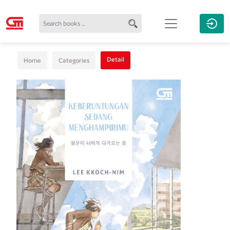
Detail
Home
Categories