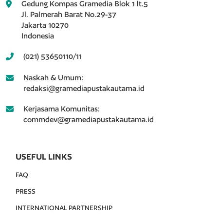
Gedung Kompas Gramedia Blok 1 lt.5
Jl. Palmerah Barat No.29-37
Jakarta 10270
Indonesia
(021) 53650110/11
Naskah & Umum:
redaksi@gramediapustakautama.id
Kerjasama Komunitas:
commdev@gramediapustakautama.id
USEFUL LINKS
FAQ
PRESS
INTERNATIONAL PARTNERSHIP