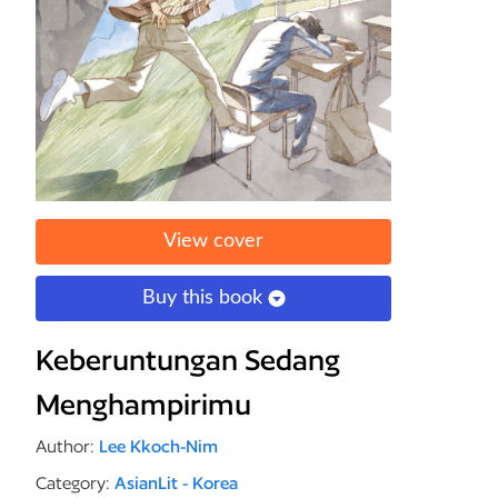
View cover
Buy this book
Keberuntungan Sedang
Menghampirimu
Author:
Lee Kkoch-Nim
Category:
AsianLit - Korea