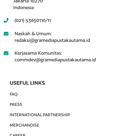
Jakarta 10270
Indonesia
(021) 53650110/11
Naskah & Umum:
redaksi@gramediapustakautama.id
Kerjasama Komunitas:
commdev@gramediapustakautama.id
USEFUL LINKS
FAQ
PRESS
INTERNATIONAL PARTNERSHIP
MERCHANDISE
CAREER