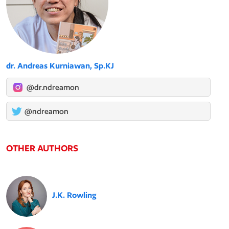
dr. Andreas Kurniawan, Sp.KJ
@dr.ndreamon
@ndreamon
OTHER AUTHORS
J.K. Rowling