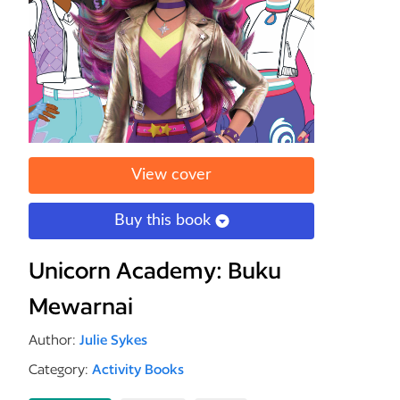
View cover
Buy this book
Unicorn Academy: Buku
Mewarnai
Author:
Julie Sykes
Category:
Activity Books