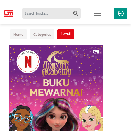
Detail
Home
Categories