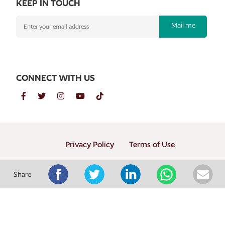
KEEP IN TOUCH
Mail me
CONNECT WITH US
Privacy Policy
Terms of Use
Copyright © 2026 PT. Gramedia Penerbit Buku Utama
Share