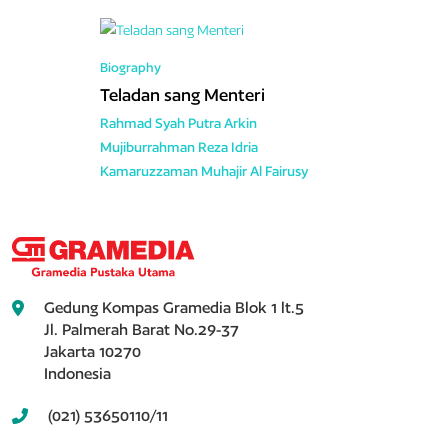
Biography
Teladan sang Menteri
Rahmad Syah Putra
Arkin
Mujiburrahman
Reza Idria
Kamaruzzaman
Muhajir Al Fairusy
Gedung Kompas Gramedia Blok 1 lt.5
Jl. Palmerah Barat No.29-37
Jakarta 10270
Indonesia
(021) 53650110/11