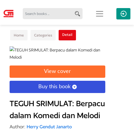
Detail
Home
Categories
View cover
Buy this book
TEGUH SRIMULAT: Berpacu
dalam Komedi dan Melodi
Author:
Herry Gendut Janarto