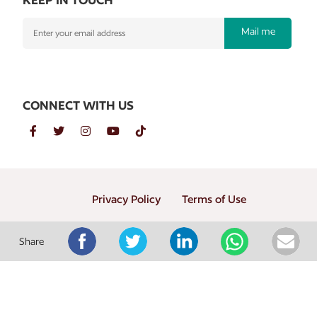
Mail me
CONNECT WITH US
Privacy Policy
Terms of Use
Copyright © 2026 PT. Gramedia Penerbit Buku Utama
Share