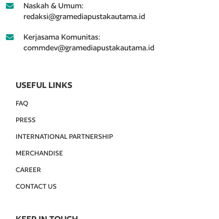
Naskah & Umum:
redaksi@gramediapustakautama.id
Kerjasama Komunitas:
commdev@gramediapustakautama.id
USEFUL LINKS
FAQ
PRESS
INTERNATIONAL PARTNERSHIP
MERCHANDISE
CAREER
CONTACT US
KEEP IN TOUCH