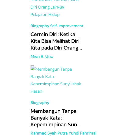
Biography
Self-Improvement
Cermin Diri: Ketika
Kita Bisa Melihat Diri
Kita pada DIri Orang
Lain-85 Pelajaran
Mien R. Uno
Hidup
Biography
Membangun Tanpa
Banyak Kata:
Kepemimpinan Sunyi
Ishak Hasan
Rahmad Syah Putra
Yuhdi Fahrimal