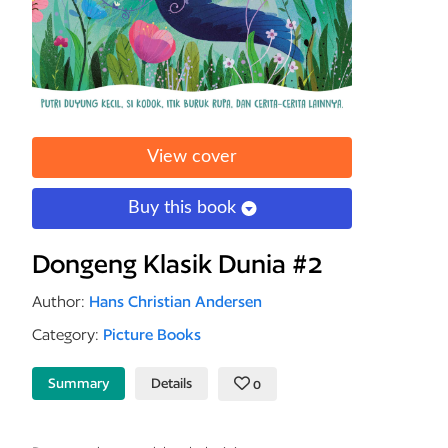
View cover
Buy this book
Dongeng Klasik Dunia #2
Author:
Hans Christian Andersen
Category:
Picture Books
Summary
Details
0