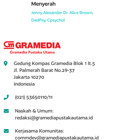
Menyerah
Jenny Alexander
Dr. Alice Brown,
DedPsy, Cpsychol
Gedung Kompas Gramedia Blok 1 lt.5
Jl. Palmerah Barat No.29-37
Jakarta 10270
Indonesia
(021) 53650110/11
Naskah & Umum:
redaksi@gramediapustakautama.id
Kerjasama Komunitas:
commdev@gramediapustakautama.id