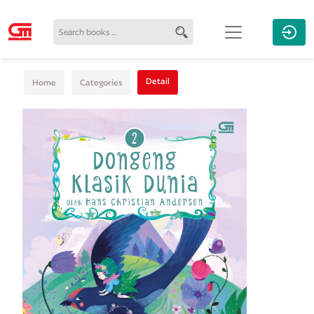
Detail
Home
Categories