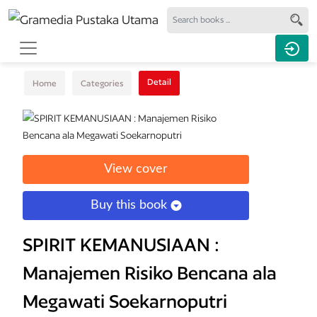
Detail
Home
Categories
View cover
Buy this book
SPIRIT KEMANUSIAAN :
Manajemen Risiko Bencana ala
Megawati Soekarnoputri