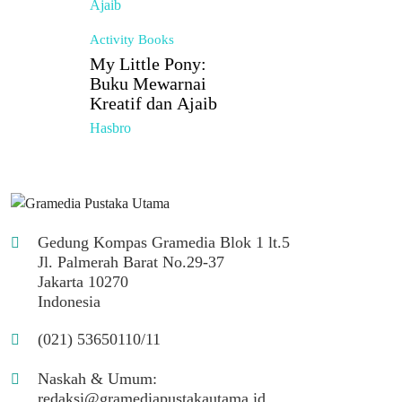
Activity Books
My Little Pony:
Buku Mewarnai
Kreatif dan Ajaib
Hasbro
Gedung Kompas Gramedia Blok 1 lt.5
Jl. Palmerah Barat No.29-37
Jakarta 10270
Indonesia
(021) 53650110/11
Naskah & Umum:
redaksi@gramediapustakautama.id