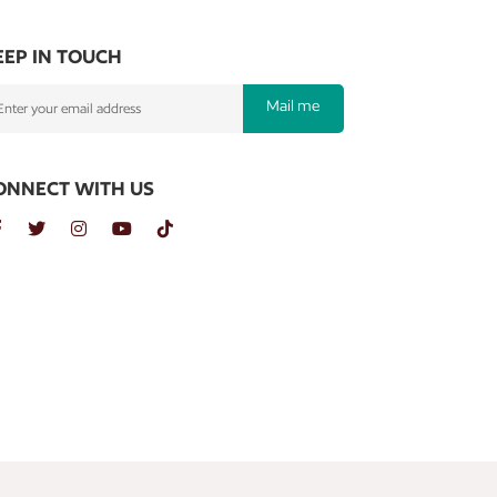
EEP IN TOUCH
Mail me
ONNECT WITH US