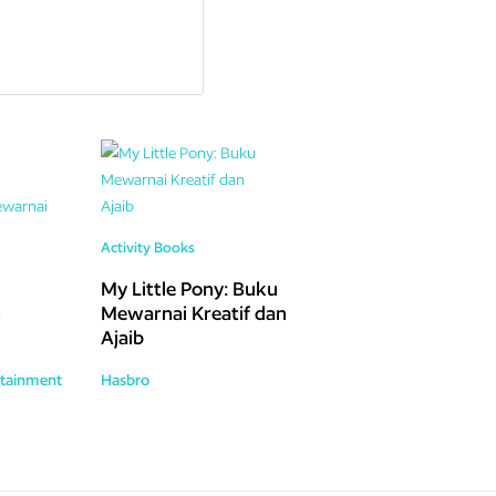
Activity Books
My Little Pony: Buku
n
Mewarnai Kreatif dan
Ajaib
tainment
Hasbro