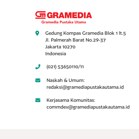
Gedung Kompas Gramedia Blok 1 lt.5
Jl. Palmerah Barat No.29-37
Jakarta 10270
Indonesia
(021) 53650110/11
Naskah & Umum:
redaksi@gramediapustakautama.id
Kerjasama Komunitas:
commdev@gramediapustakautama.id