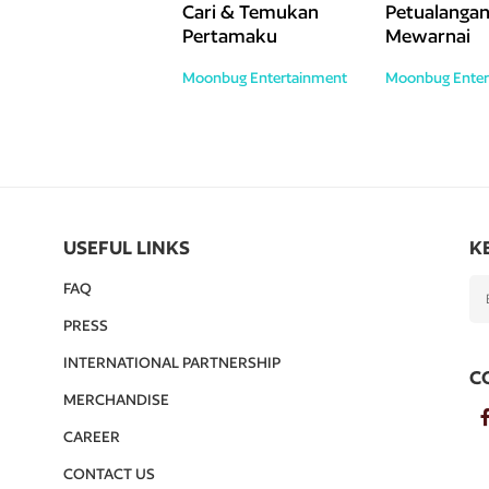
Cari & Temukan
Petualanga
Pertamaku
Mewarnai
Moonbug Entertainment
Moonbug Enter
USEFUL LINKS
K
FAQ
PRESS
INTERNATIONAL PARTNERSHIP
C
MERCHANDISE
CAREER
CONTACT US