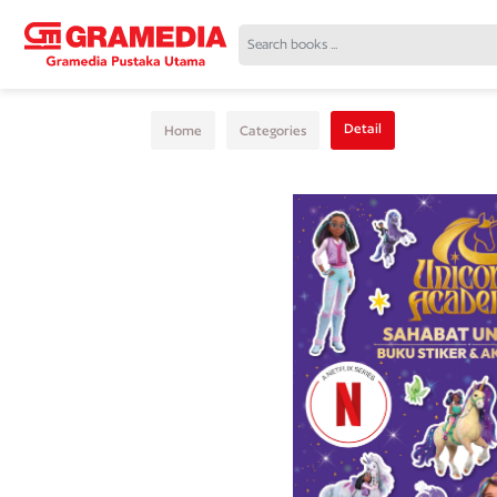
Detail
Home
Categories