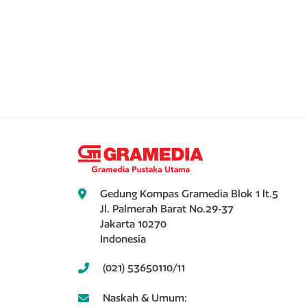
Gedung Kompas Gramedia Blok 1 lt.5
Jl. Palmerah Barat No.29-37
Jakarta 10270
Indonesia
(021) 53650110/11
Naskah & Umum: