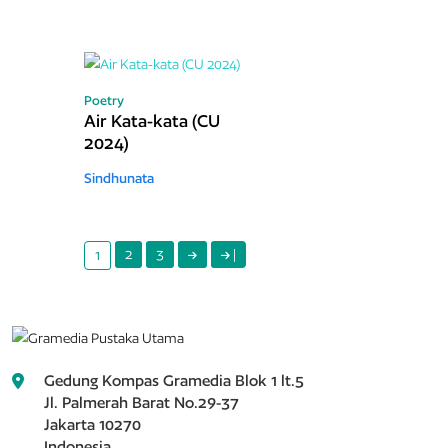
Poetry
Air Kata-kata (CU
2024)
Sindhunata
2
3
|
1
Gedung Kompas Gramedia Blok 1 lt.5
Jl. Palmerah Barat No.29-37
Jakarta 10270
Indonesia