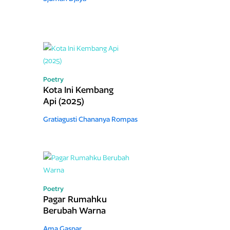
Poetry
Kota Ini Kembang
Api (2025)
Gratiagusti Chananya Rompas
Poetry
Pagar Rumahku
Berubah Warna
Ama Gaspar