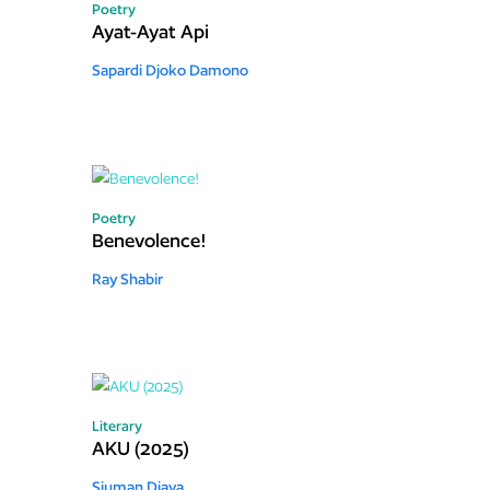
Poetry
Ayat-Ayat Api
Sapardi Djoko Damono
Poetry
Benevolence!
Ray Shabir
Literary
AKU (2025)
Sjuman Djaya