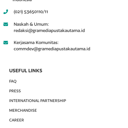
(021) 53650110/11
Naskah & Umum:
redaksi@gramediapustakautama.id
Kerjasama Komunitas:
commdev@gramediapustakautama.id
USEFUL LINKS
FAQ
PRESS
INTERNATIONAL PARTNERSHIP
MERCHANDISE
CAREER